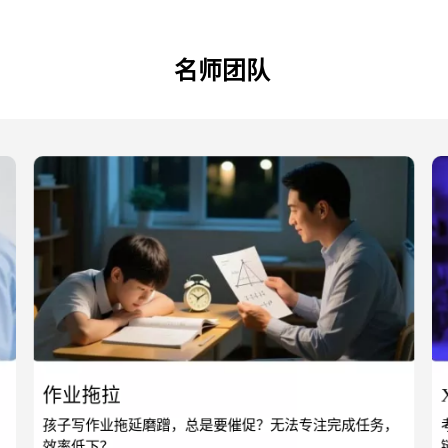
名师团队
作业拖拉
孩子写作业拖延磨蹭，总是要催促？无法专注完成
任务，
效率低下？